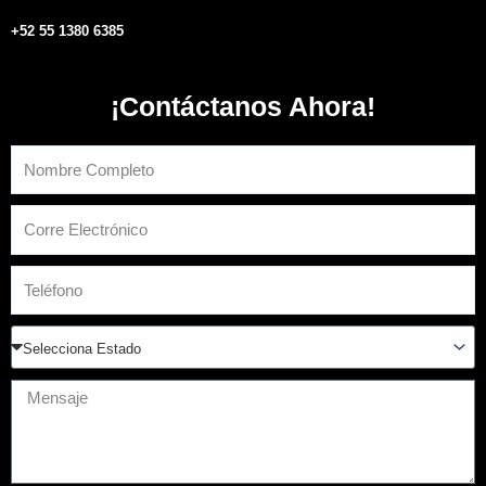
+52 55 1380 6385
¡Contáctanos Ahora!
Nombre
Email
Teléfono
Estado
Mensaje