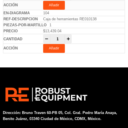
Añadir
104
Caja de herramientas RE010138
1
$
13,439.04
-
+
Añadir
Dirección:
Bruno Traven 60-PB 05, Col. Gral. Pedro María Anaya,
Benito Juárez, 03340 Ciudad de México, CDMX, México.