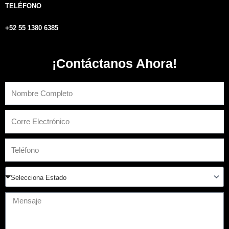
TELÉFONO
+52 55 1380 6385
¡Contáctanos Ahora!
Nombre
Email
Teléfono
Estado
Mensaje