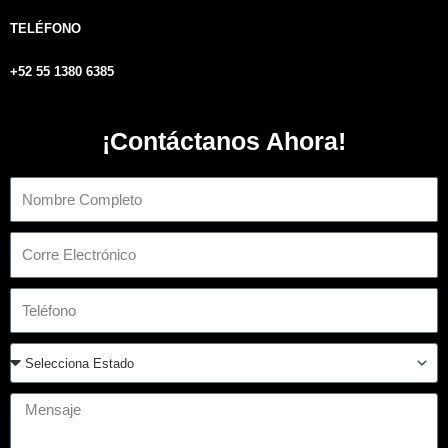
TELÉFONO
+52 55 1380 6385
¡Contáctanos Ahora!
Nombre
Email
Teléfono
Estado
Mensaje